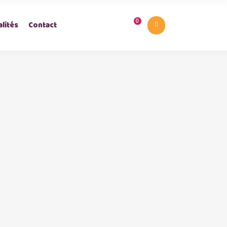
0
lités
Contact