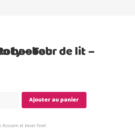
de lit – Sous mon baobab
Ajouter au panier
n Rossem et Kevin Finet