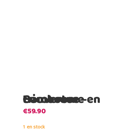
Bamboom – Couverture en tricot rose
€
59.90
1 en stock