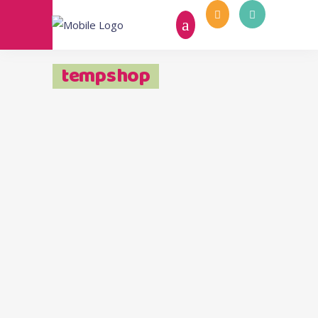
tempshop