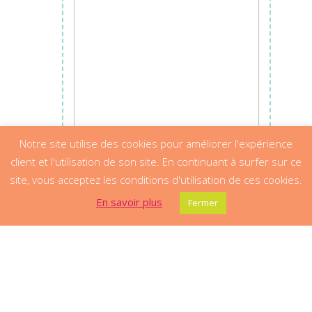
Notre site utilise des cookies pour améliorer l'expérience
client et l'utilisation de son site. En continuant à surfer sur ce
site, vous acceptez les conditions d'utilisation de ces cookies.
En savoir plus
Fermer