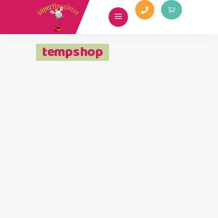
tempshop