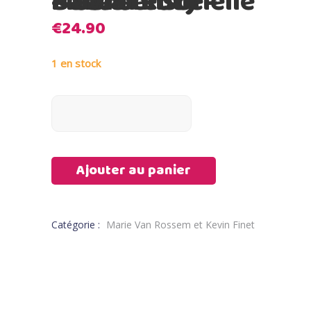
Moulin Roty – Balle sensorielle – La forêt de Mawa
€
24.90
1 en stock
Ajouter au panier
Catégorie :
Marie Van Rossem et Kevin Finet