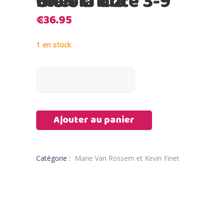
Bla bla bla – Gilet tricoté 3-9 mois
€
36.95
1 en stock
Ajouter au panier
Catégorie :
Marie Van Rossem et Kevin Finet