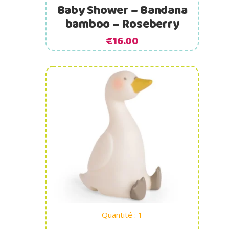
Baby Shower – Bandana
bamboo – Roseberry
€
16.00
Ajouter au panier
Quantité : 1