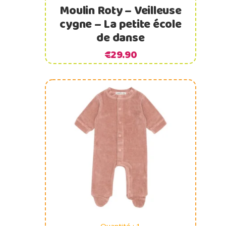
Moulin Roty – Veilleuse
cygne – La petite école
de danse
€
29.90
Ajouter au panier