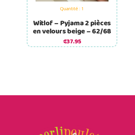
Quantité : 1
Witlof – Pyjama 2 pièces
en velours beige – 62/68
€
37.95