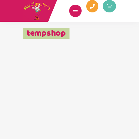
tempshop