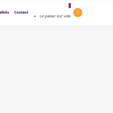
0
lités
Contact
Le panier est vide