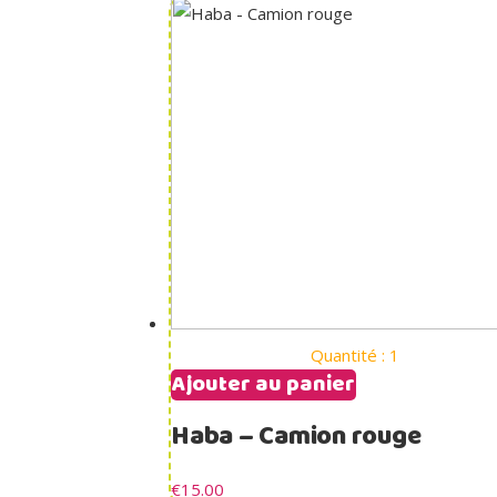
Quantité : 1
Ajouter au panier
Haba – Camion rouge
€
15.00