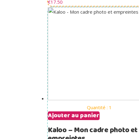
€
17.50
Quantité : 1
Ajouter au panier
Kaloo – Mon cadre photo et
empreintes