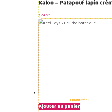
Kaloo – Patapouf lapin crè
€
24.95
Quantité : 1
Ajouter au panier