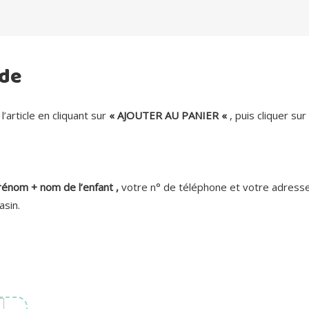
 de
 l’article en cliquant sur
« AJOUTER AU PANIER «
, puis cliquer su
rénom + nom de l’enfant ,
votre n° de téléphone et votre adresse
sin.