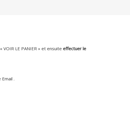
r « VOIR LE PANIER » et ensuite
effectuer le
 Email .