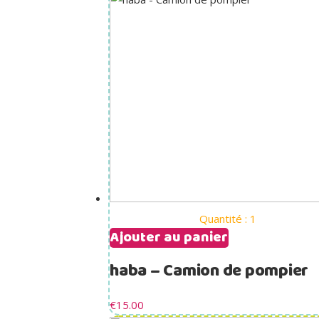
Quantité : 1
Ajouter au panier
haba – Camion de pompier
€
15.00