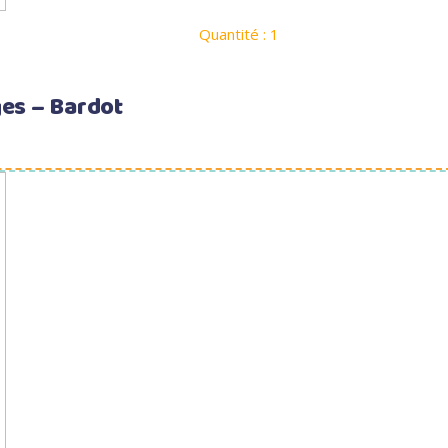
Quantité : 1
ges – Bardot