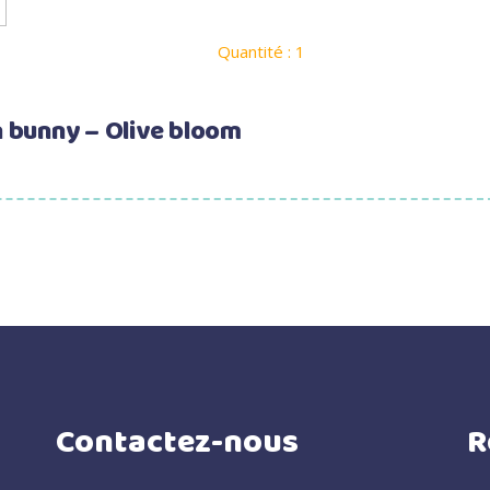
Quantité : 1
 bunny – Olive bloom
Contactez-nous
R