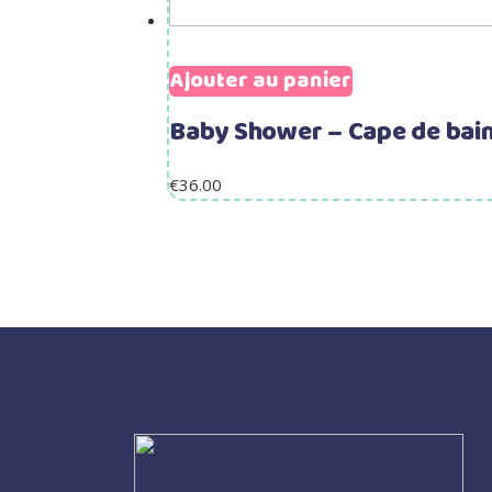
Ajouter au panier
Baby Shower – Cape de bain
€
36.00