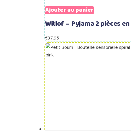
Ajouter au panier
Witlof – Pyjama 2 pièces en
€
37.95