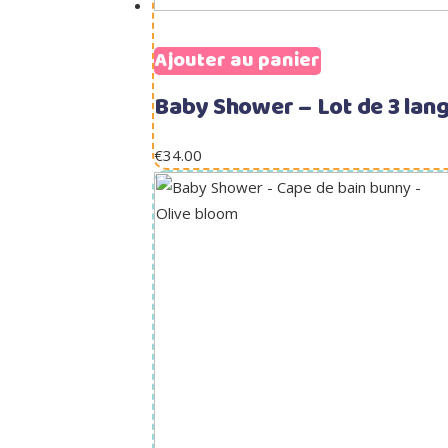
Ajouter au panier
Baby Shower – Lot de 3 lan
€
34.00