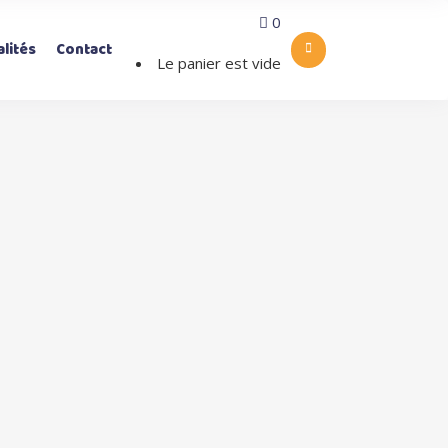
0
lités
Contact
Le panier est vide