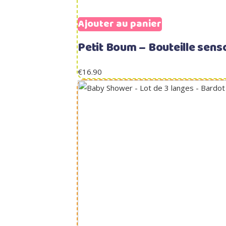
Ajouter au panier
Petit Boum – Bouteille senso
€
16.90