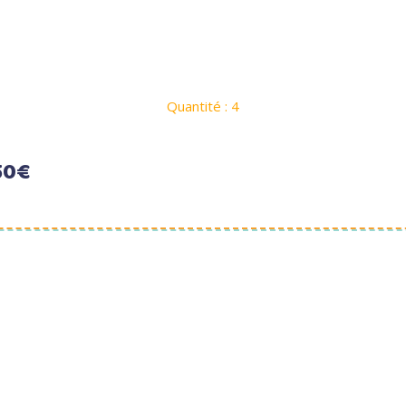
Quantité : 4
50€