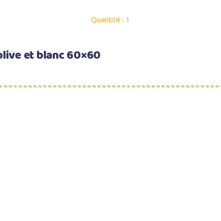
Quantité : 1
live et blanc 60×60