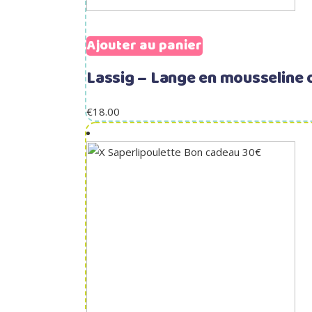
Ajouter au panier
Lassig – Lange en mousseline o
€
18.00