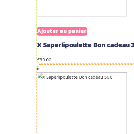
Ajouter au panier
X Saperlipoulette Bon cadeau 
€
30.00