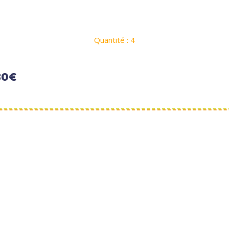
Quantité : 4
30€