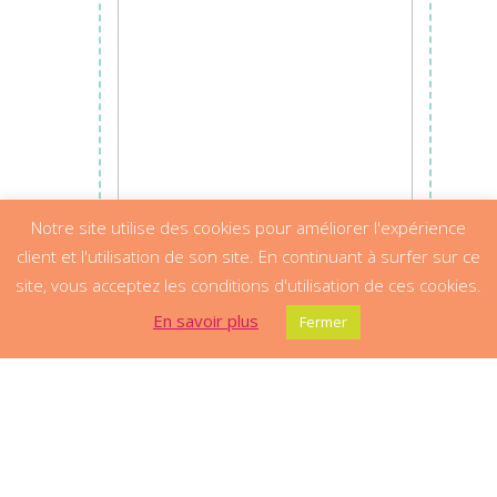
Notre site utilise des cookies pour améliorer l'expérience
client et l'utilisation de son site. En continuant à surfer sur ce
site, vous acceptez les conditions d'utilisation de ces cookies.
En savoir plus
Fermer