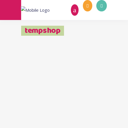
tempshop