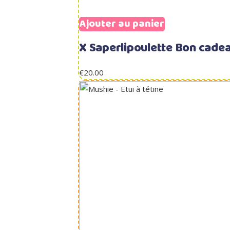
Ajouter au panier
X Saperlipoulette Bon cade
€
20.00