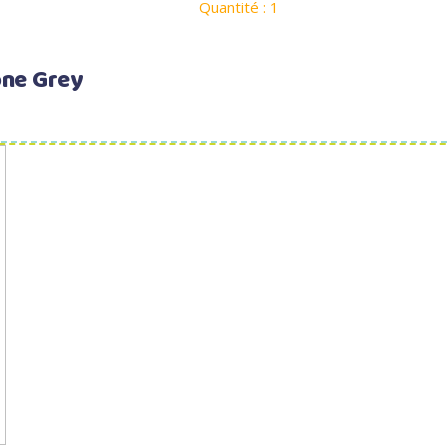
Quantité : 1
one Grey