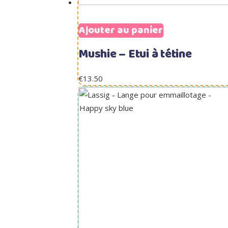
Ajouter au panier
Mushie – Etui à tétine
€
13.50