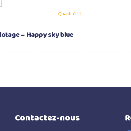
Quantité : 1
lotage – Happy sky blue
Contactez-nous
R