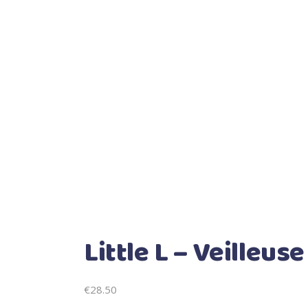
Little L – Veilleus
€
28.50