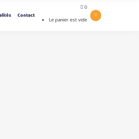
0
lités
Contact
Le panier est vide