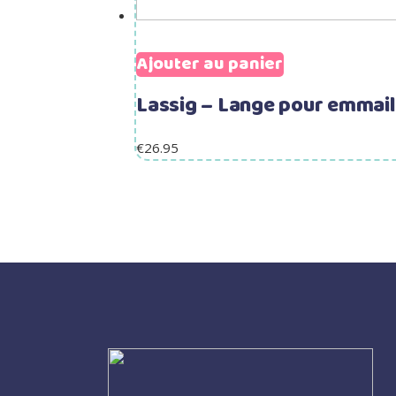
Ajouter au panier
Lassig – Lange pour emmail
€
26.95