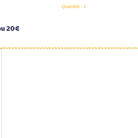
Quantité : 2
au 20€