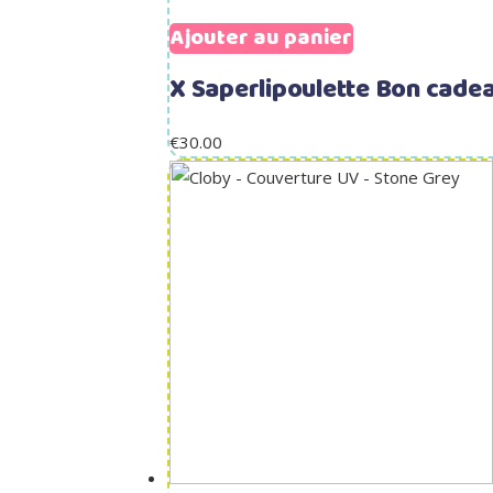
Ajouter au panier
X Saperlipoulette Bon cade
€
30.00