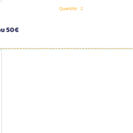
Quantité : 2
au 50€