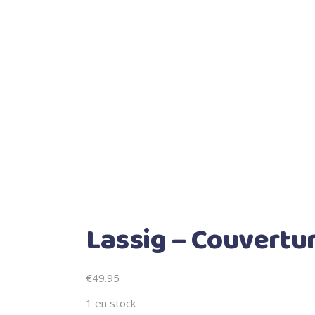
Lassig – Couverture
€
49.95
1 en stock