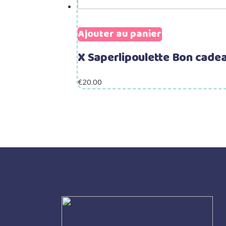
Ajouter au panier
X Saperlipoulette Bon cade
€
20.00