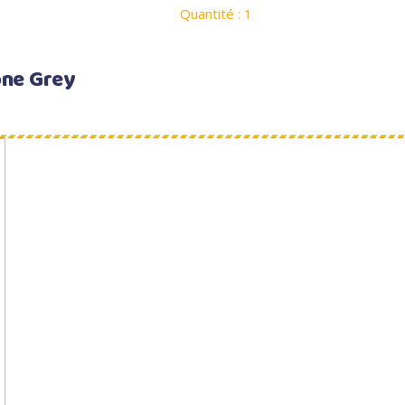
Quantité : 1
one Grey