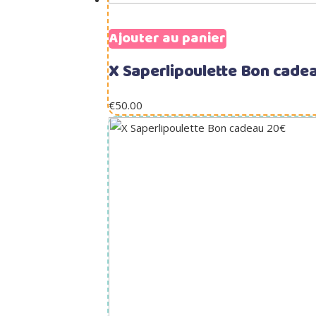
Ajouter au panier
X Saperlipoulette Bon cade
€
50.00