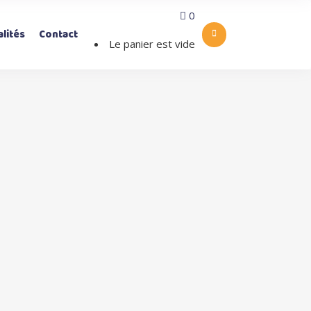
0
lités
Contact
Le panier est vide