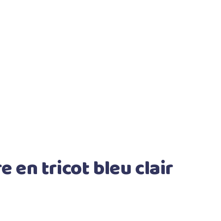
 en tricot bleu clair