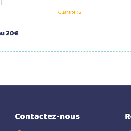
Quantité : 2
au 20€
Contactez-nous
R