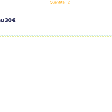
Quantité : 2
au 30€