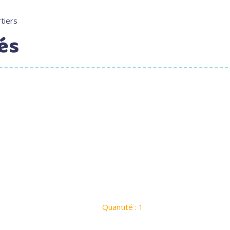
tiers
és
Quantité : 1