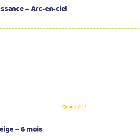
issance – Arc-en-ciel
Quantité : 1
eige – 6 mois