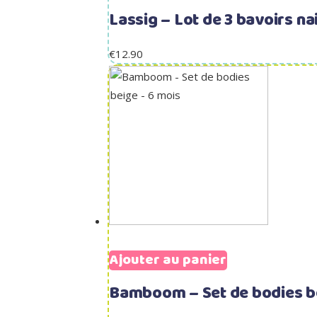
Lassig – Lot de 3 bavoirs na
€
12.90
Ajouter au panier
Bamboom – Set de bodies b