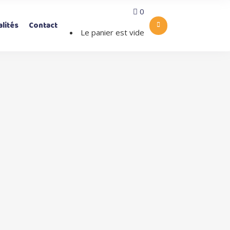
0
lités
Contact
Le panier est vide