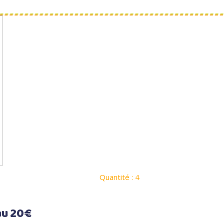
Quantité : 4
au 20€