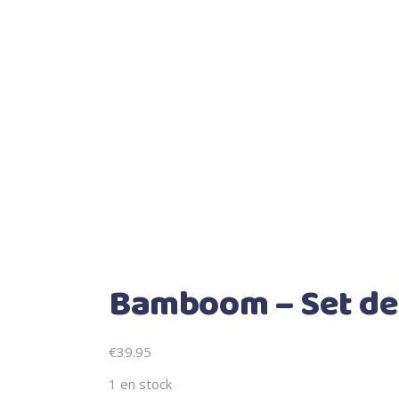
Bamboom – Set de
€
39.95
1 en stock