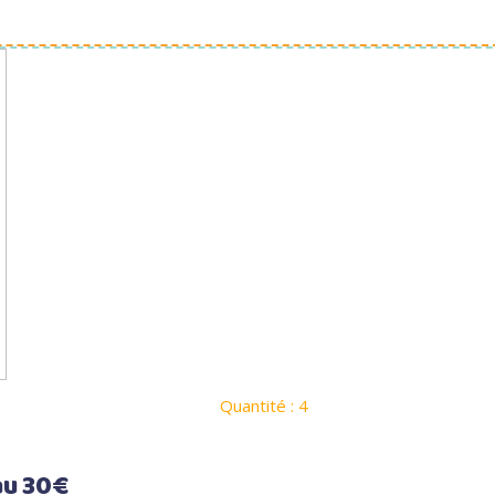
Quantité : 4
au 30€