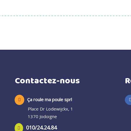
Contactez-nous
R
Ça roule ma poule sprl
Place Dr Lodewijckx, 1
1370 Jodoigne
010/24.24.84