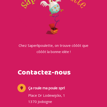
Chez Saperlipoulette, on trouve côôôt que
côôôt la bonne idée !
Contactez-nous
Ça roule ma poule sprl
Place Dr Lodewijckx, 1
1370 Jodoigne