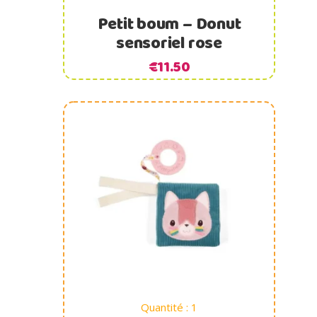
Petit boum – Donut
sensoriel rose
€
11.50
Ajouter au panier
Quantité : 1