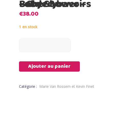
Baby Shower – Lot de 3 bavoirs – Cherry
€
38.00
1 en stock
Ajouter au panier
Catégorie :
Marie Van Rossem et Kevin Finet