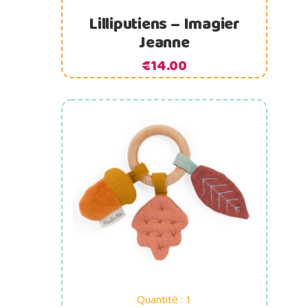
Lilliputiens – Imagier
Jeanne
€
14.00
Ajouter au panier
Quantité : 1