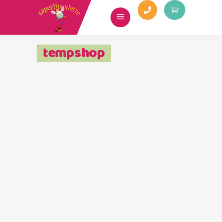
tempshop