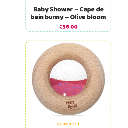
Baby Shower – Cape de
bain bunny – Olive bloom
€
36.00
Ajouter au panier
Quantité : 1