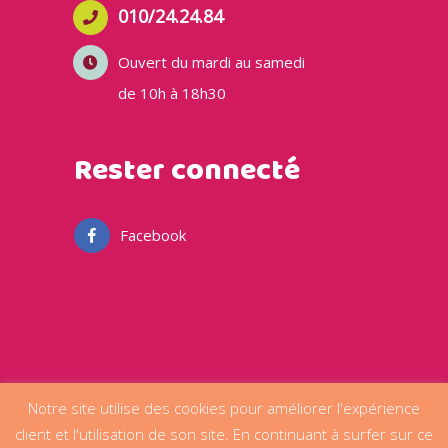
010/24.24.84
Ouvert du mardi au samedi
de 10h à 18h30
Rester connecté
Facebook
Notre site utilise des cookies pour améliorer l'expérience
client et l'utilisation de son site. En continuant à surfer sur ce
© 2020 Ça roule ma poule SPRL | Créé par