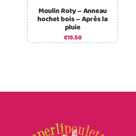
Moulin Roty – Anneau
hochet bois – Après la
pluie
€
15.50