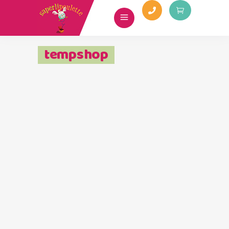
tempshop