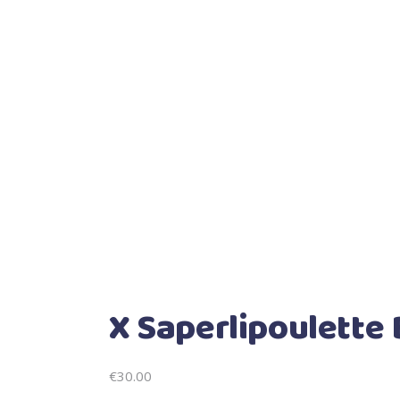
X Saperlipoulette
€
30.00