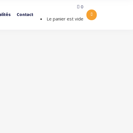
0
lités
Contact
Le panier est vide