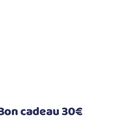
 Bon cadeau 30€