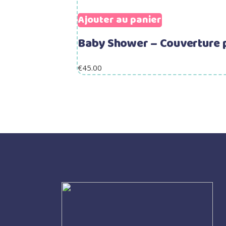
Ajouter au panier
Baby Shower – Couverture 
€
45.00