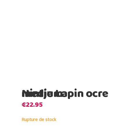
Nintje Lapin ocre medium
€
22.95
Rupture de stock