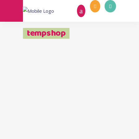
tempshop