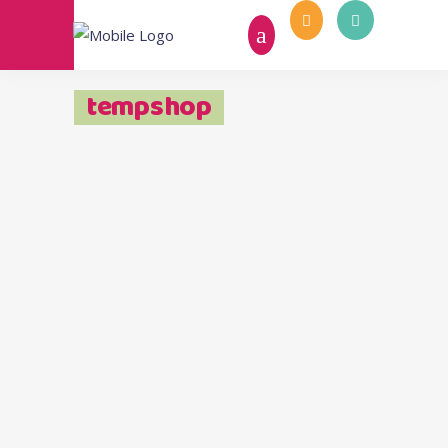
tempshop