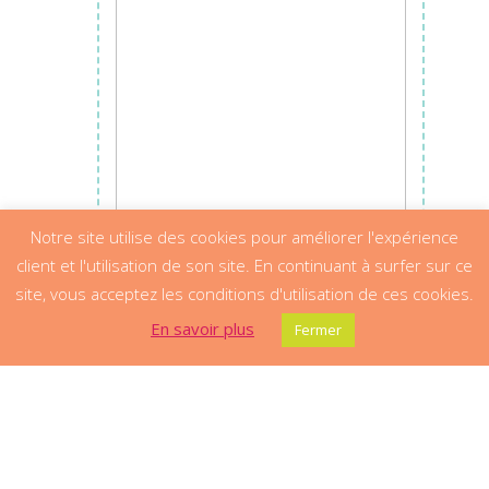
Notre site utilise des cookies pour améliorer l'expérience
client et l'utilisation de son site. En continuant à surfer sur ce
site, vous acceptez les conditions d'utilisation de ces cookies.
En savoir plus
Fermer