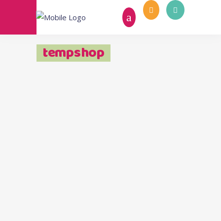
tempshop