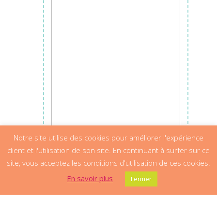
Ajouter au panier
Notre site utilise des cookies pour améliorer l'expérience
client et l'utilisation de son site. En continuant à surfer sur ce
site, vous acceptez les conditions d'utilisation de ces cookies.
En savoir plus
Fermer