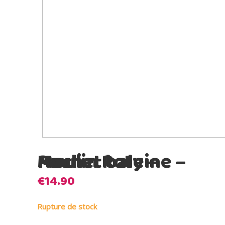
Moulin Roty – Hochet baleine – Paulie
€
14.90
Rupture de stock