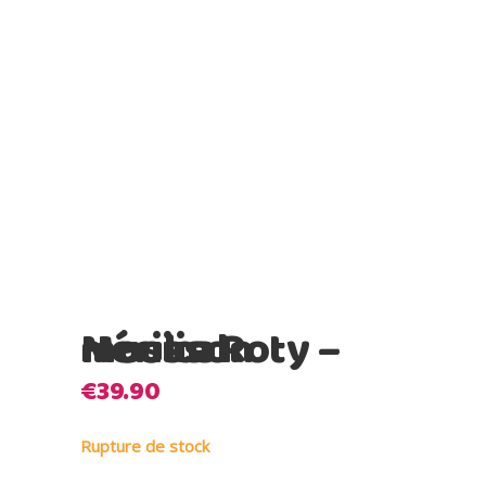
Moulin Roty – Hérisson musical
€
39.90
Rupture de stock