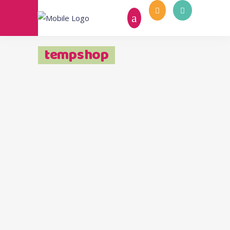
tempshop