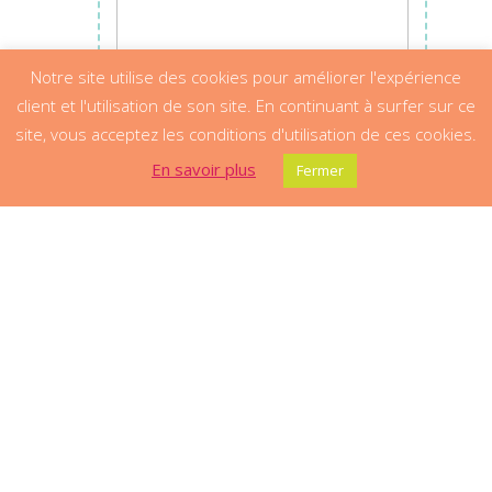
Notre site utilise des cookies pour améliorer l'expérience
client et l'utilisation de son site. En continuant à surfer sur ce
site, vous acceptez les conditions d'utilisation de ces cookies.
En savoir plus
Fermer