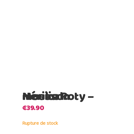
Moulin Roty – Hérisson musical
€
39.90
Rupture de stock