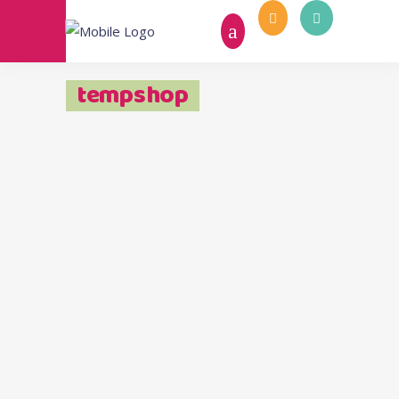
tempshop