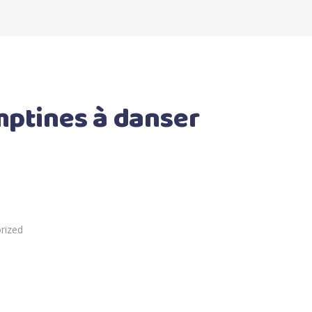
ptines à danser
rized