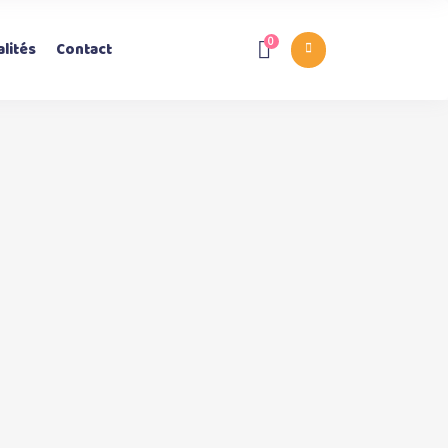
0
lités
Contact