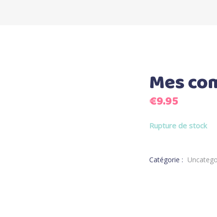
Mes com
€
9.95
Rupture de stock
Catégorie :
Uncatego