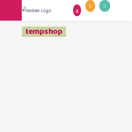
tempshop