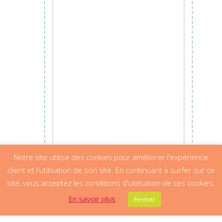
Ajouter au panier
Notre site utilise des cookies pour améliorer l'expérience
client et l'utilisation de son site. En continuant à surfer sur ce
site, vous acceptez les conditions d'utilisation de ces cookies.
En savoir plus
Fermer