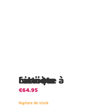
Lunii Ma fabrique à histoire
€
64.95
Rupture de stock