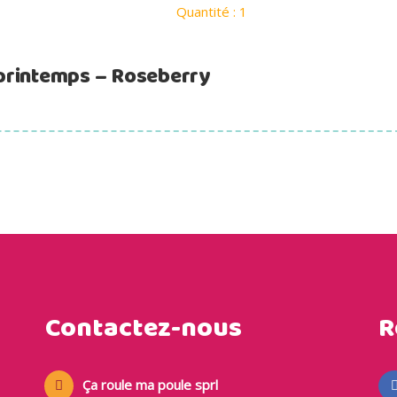
Quantité : 1
printemps – Roseberry
Contactez-nous
R
Ça roule ma poule sprl