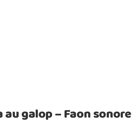
la au galop – Faon sonore