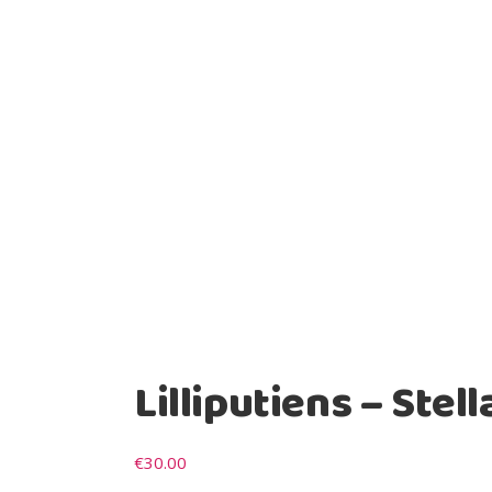
Lilliputiens – Stel
€
30.00