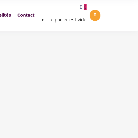
0
lités
Contact
Le panier est vide