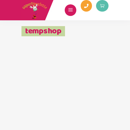
tempshop