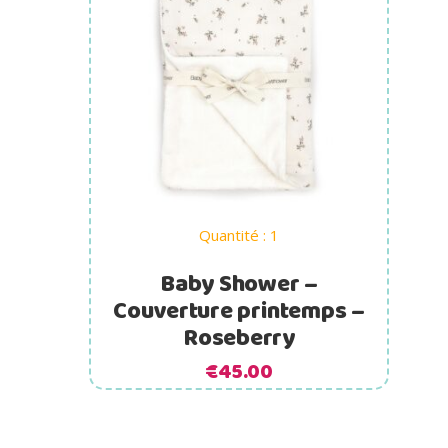
Ajouter au panier
Quantité : 1
Baby Shower –
Couverture printemps –
Roseberry
€
45.00