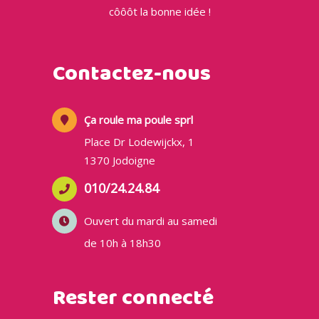
côôôt la bonne idée !
Contactez-nous
Ça roule ma poule sprl
Place Dr Lodewijckx, 1
1370 Jodoigne
010/24.24.84
Ouvert du mardi au samedi
de 10h à 18h30
Rester connecté