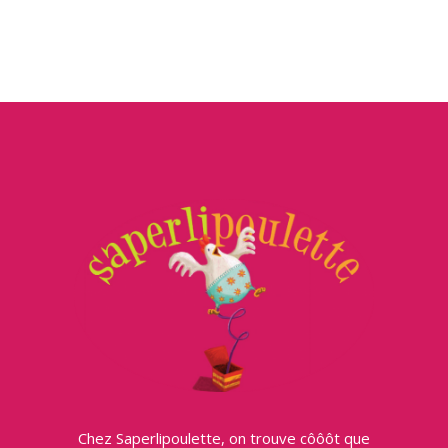
Chez Saperlipoulette, on trouve côôôt que