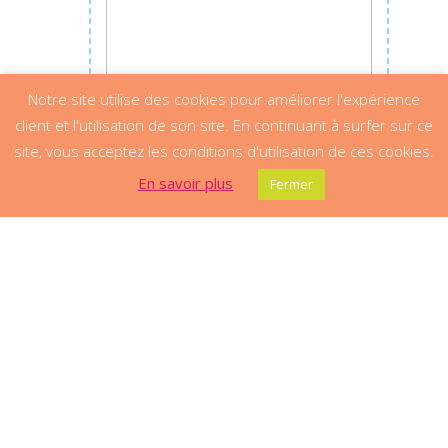
Notre site utilise des cookies pour améliorer l'expérience
client et l'utilisation de son site. En continuant à surfer sur ce
site, vous acceptez les conditions d'utilisation de ces cookies.
En savoir plus
Fermer