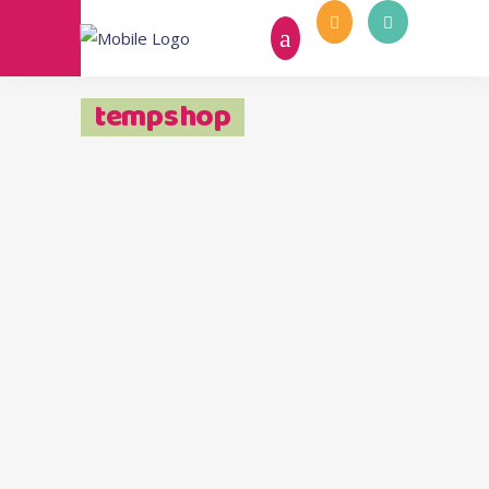
tempshop