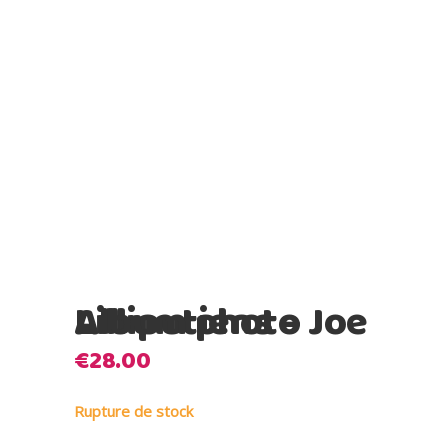
Lilliputiens – Album photo Joe
€
28.00
Rupture de stock