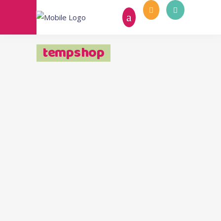
tempshop