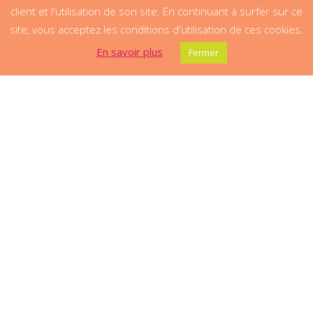
client et l'utilisation de son site. En continuant à surfer sur ce
site, vous acceptez les conditions d'utilisation de ces cookies.
En savoir plus
Fermer