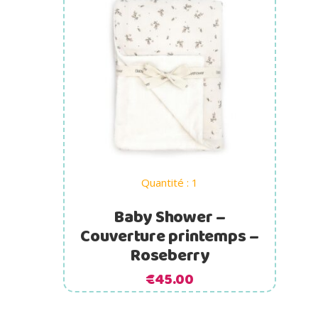
Ajouter au panier
Quantité : 1
Baby Shower –
Couverture printemps –
Roseberry
€
45.00