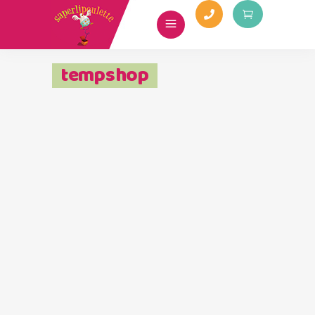
tempshop