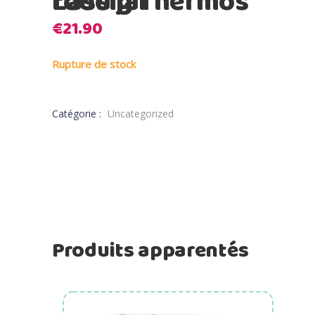
Lassig Thermos food jar
€
21.90
Rupture de stock
Catégorie :
Uncategorized
Produits apparentés