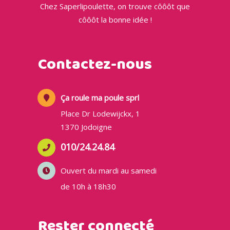
Chez Saperlipoulette, on trouve côôôt que
côôôt la bonne idée !
Contactez-nous
Ça roule ma poule sprl
Place Dr Lodewijckx, 1
1370 Jodoigne
010/24.24.84
Ouvert du mardi au samedi
de 10h à 18h30
Rester connecté