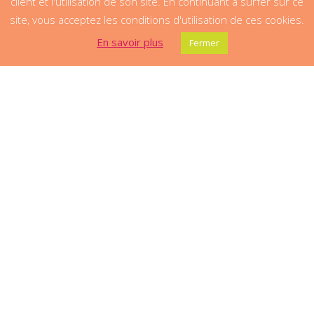
client et l'utilisation de son site. En continuant à surfer sur ce
site, vous acceptez les conditions d'utilisation de ces cookies.
En savoir plus
Fermer