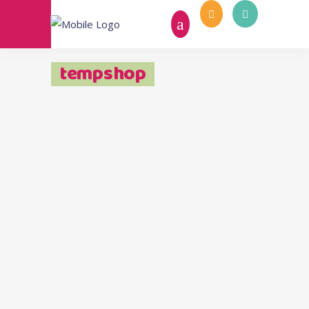
tempshop