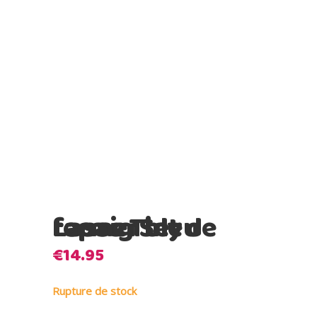
Lassig Set de repas Tiny farmer bleu
€
14.95
Rupture de stock