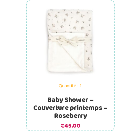
Ajouter au panier
Quantité : 1
Baby Shower –
Couverture printemps –
Roseberry
€
45.00