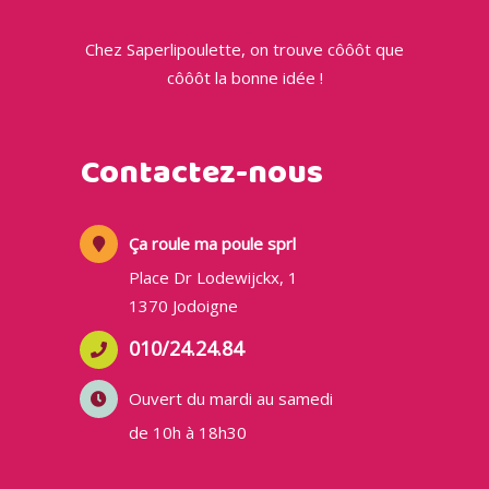
Chez Saperlipoulette, on trouve côôôt que
côôôt la bonne idée !
Contactez-nous
Ça roule ma poule sprl
Place Dr Lodewijckx, 1
1370 Jodoigne
010/24.24.84
Ouvert du mardi au samedi
de 10h à 18h30