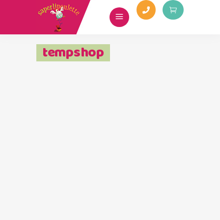
tempshop