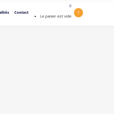
0
lités
Contact
Le panier est vide