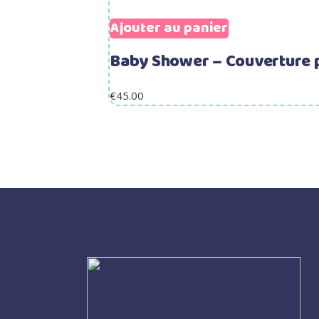
Ajouter au panier
Baby Shower – Couverture 
€
45.00