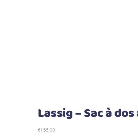
Lassig – Sac à dos
€
155.00