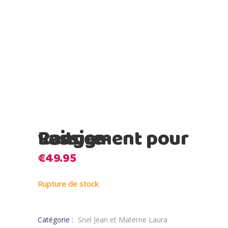
Lassig – Rangement pour voiture
€
49.95
Rupture de stock
Catégorie :
Snel Jean et Materne Laura