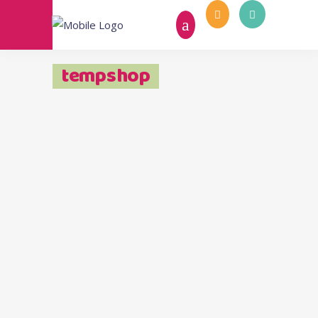
tempshop