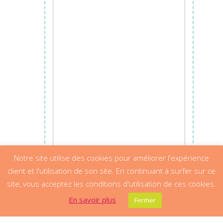
Ajouter au panier
Notre site utilise des cookies pour améliorer l'expérience
client et l'utilisation de son site. En continuant à surfer sur ce
site, vous acceptez les conditions d'utilisation de ces cookies.
En savoir plus
Fermer