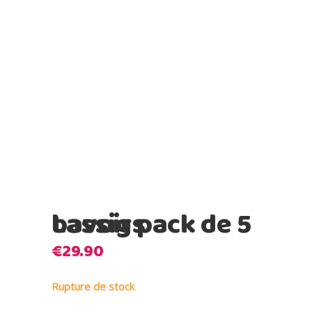
Lassig pack de 5 bavoirs
€
29.90
Rupture de stock