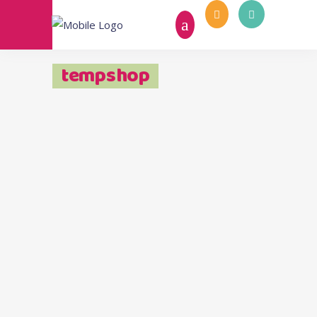
tempshop