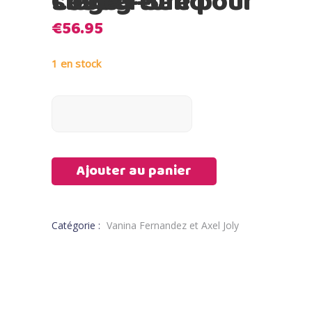
Lassig – Couverture pour siège – Sand
€
56.95
1 en stock
Ajouter au panier
Catégorie :
Vanina Fernandez et Axel Joly