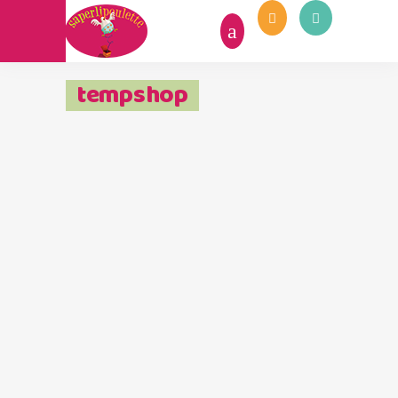
tempshop