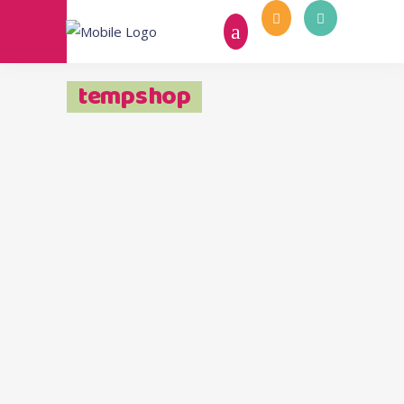
tempshop