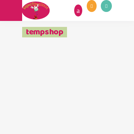
tempshop