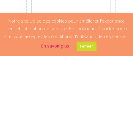
Notre site utilise des cookies pour améliorer l'expérience
client et l'utilisation de son site. En continuant à surfer sur ce
site, vous acceptez les conditions d'utilisation de ces cookies.
En savoir plus
Fermer