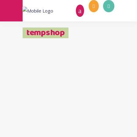
tempshop