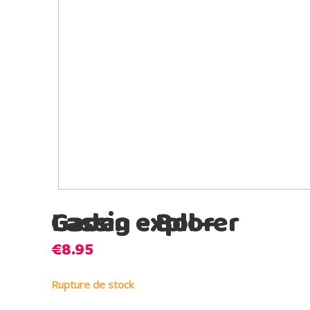
Lassig – Bol – Gaden explorer
€
8.95
Rupture de stock