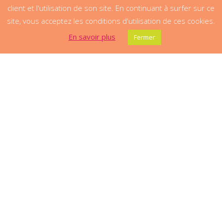
client et l'utilisation de son site. En continuant à surfer sur ce
site, vous acceptez les conditions d'utilisation de ces cookies.
En savoir plus
Fermer