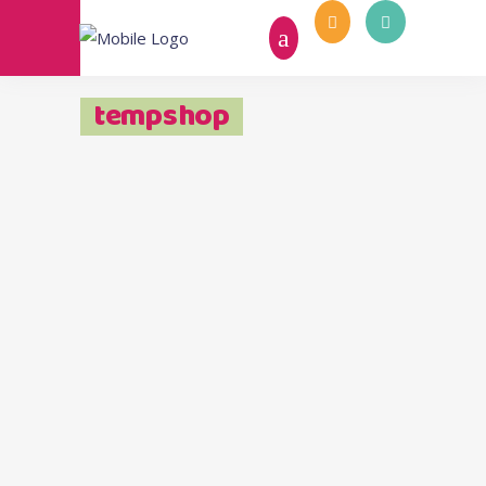
tempshop