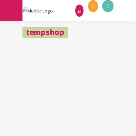
tempshop