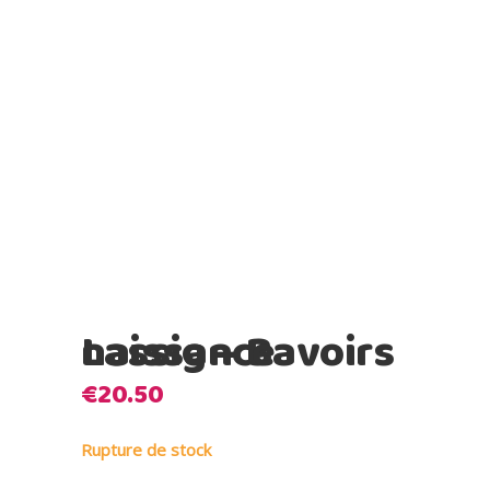
Lassig – Bavoirs naissance
€
20.50
Rupture de stock