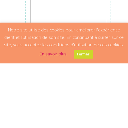
Notre site utilise des cookies pour améliorer l'expérience
client et l'utilisation de son site. En continuant à surfer sur ce
site, vous acceptez les conditions d'utilisation de ces cookies.
En savoir plus
Fermer