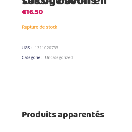
Lassig bavoir en silicone souris
€
16.50
Rupture de stock
UGS :
1311020755
Catégorie :
Uncategorized
Produits apparentés