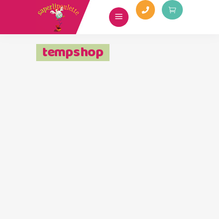
tempshop