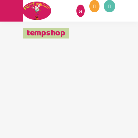
tempshop