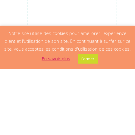
Notre site utilise des cookies pour améliorer l'expérience
client et l'utilisation de son site. En continuant à surfer sur ce
site, vous acceptez les conditions d'utilisation de ces cookies.
En savoir plus
Fermer