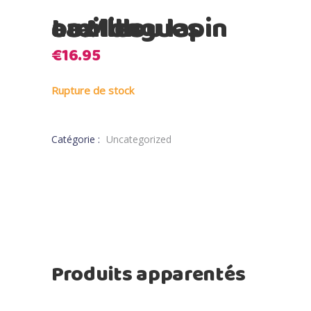
La Millou lapin aux longues oreilles
€
16.95
Rupture de stock
Catégorie :
Uncategorized
Produits apparentés