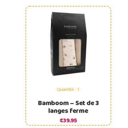
Ajouter au panier
Quantité : 1
Bamboom – Set de 3
langes ferme
€
39.95