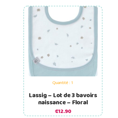
Ajouter au panier
Quantité : 1
Lassig – Lot de 3 bavoirs
naissance – Floral
€
12.90