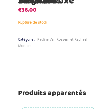
Jellycat – Bahsful Luxe Elephant Thuddeus
€
36.00
Rupture de stock
Catégorie :
Pauline Van Rossem et Raphaël
Mortiers
Produits apparentés