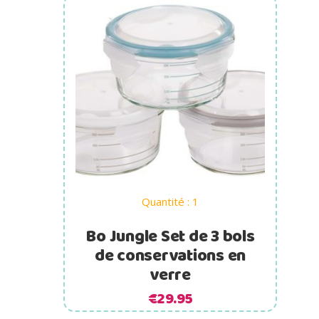
Ajouter au panier
Quantité : 1
Bo Jungle Set de 3 bols
de conservations en
verre
€
29.95