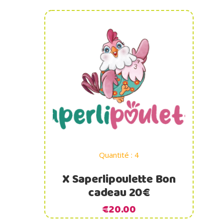
Ajouter au panier
Quantité : 4
X Saperlipoulette Bon
cadeau 20€
€
20.00