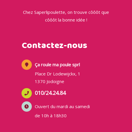
Chez Saperlipoulette, on trouve côôôt que
côôôt la bonne idée !
Contactez-nous
Ça roule ma poule sprl
Place Dr Lodewijckx, 1
1370 Jodoigne
010/24.24.84
Ouvert du mardi au samedi
de 10h à 18h30