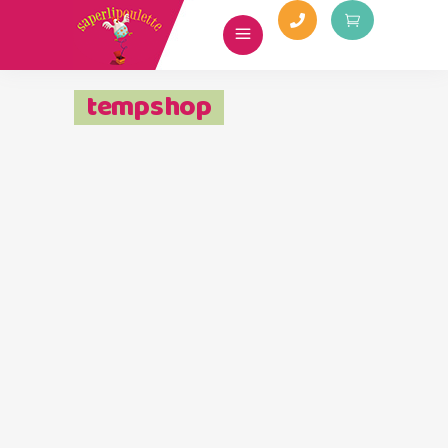
tempshop