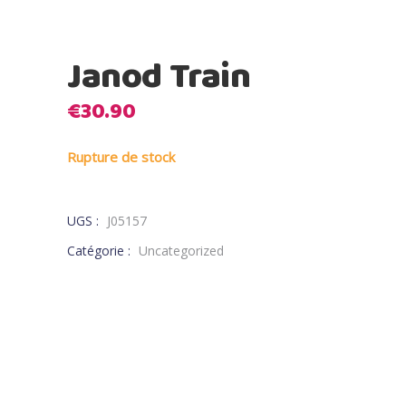
Janod Train
€
30.90
Rupture de stock
UGS :
J05157
Catégorie :
Uncategorized