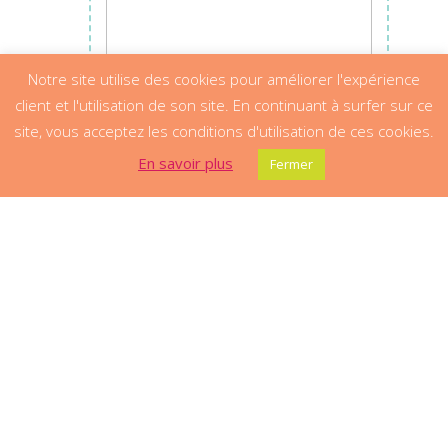
Notre site utilise des cookies pour améliorer l'expérience
client et l'utilisation de son site. En continuant à surfer sur ce
site, vous acceptez les conditions d'utilisation de ces cookies.
En savoir plus
Fermer