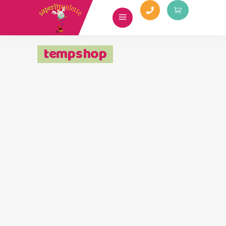
tempshop