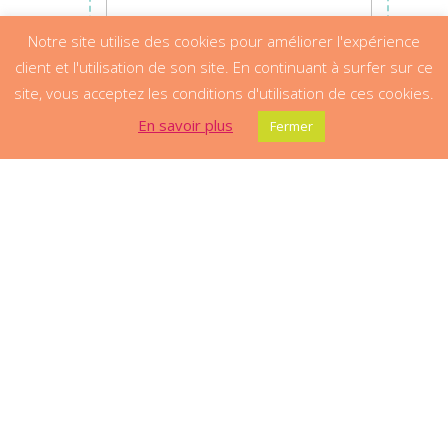
Notre site utilise des cookies pour améliorer l'expérience
client et l'utilisation de son site. En continuant à surfer sur ce
site, vous acceptez les conditions d'utilisation de ces cookies.
En savoir plus
Fermer