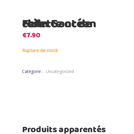
Fehn Gant de toilette océan club
€
7.90
Rupture de stock
Catégorie :
Uncategorized
Produits apparentés