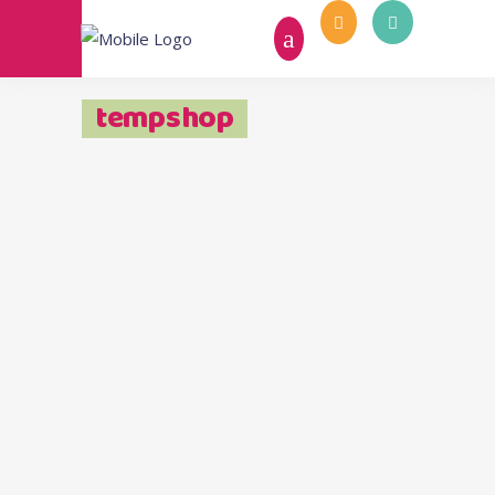
tempshop