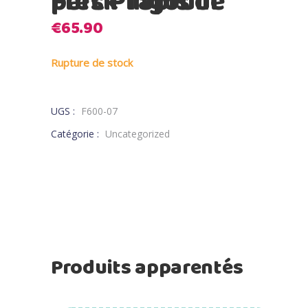
Fresk Tapis de parc Pingouin
€
65.90
Rupture de stock
UGS :
F600-07
Catégorie :
Uncategorized
Produits apparentés