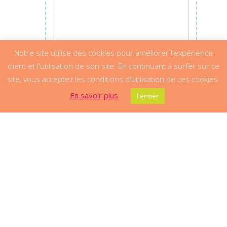
Notre site utilise des cookies pour améliorer l'expérience
client et l'utilisation de son site. En continuant à surfer sur ce
site, vous acceptez les conditions d'utilisation de ces cookies.
En savoir plus
Fermer