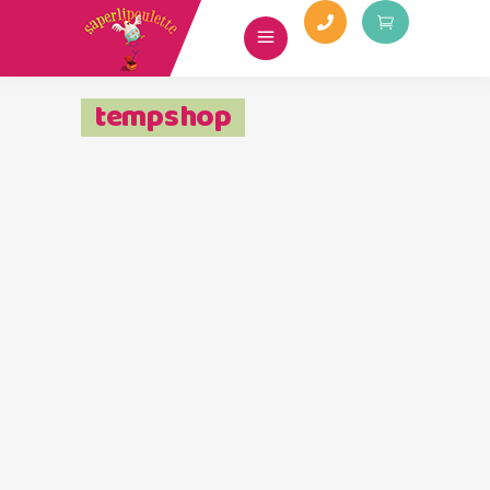
tempshop