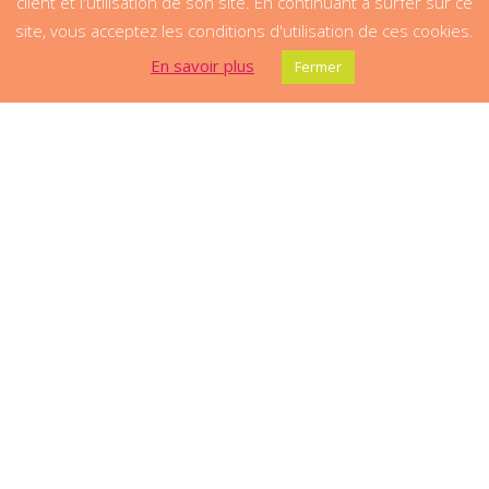
client et l'utilisation de son site. En continuant à surfer sur ce
site, vous acceptez les conditions d'utilisation de ces cookies.
En savoir plus
Fermer