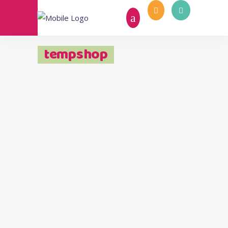
tempshop