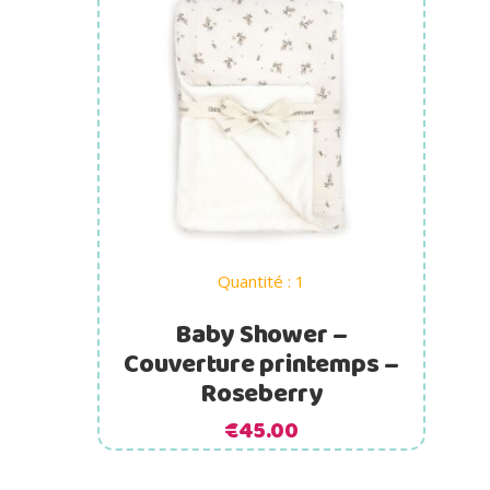
Ajouter au panier
Quantité : 1
Baby Shower –
Couverture printemps –
Roseberry
€
45.00