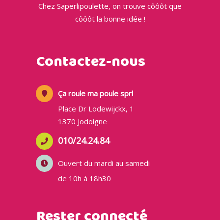
Chez Saperlipoulette, on trouve côôôt que
côôôt la bonne idée !
Contactez-nous
Ça roule ma poule sprl
Place Dr Lodewijckx, 1
1370 Jodoigne
010/24.24.84
Ouvert du mardi au samedi
de 10h à 18h30
Rester connecté