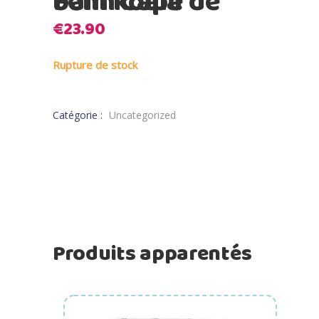
Fehn Cape de bain koala
€
23.90
Rupture de stock
Catégorie :
Uncategorized
Produits apparentés