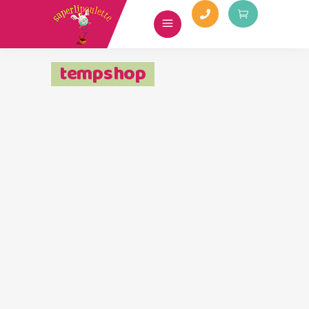
tempshop