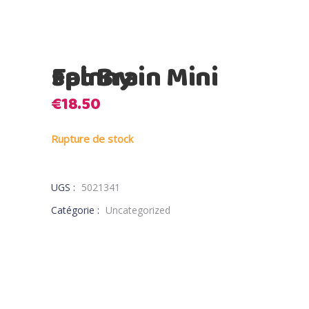
Fat Brain Mini spinny
€
18.50
Rupture de stock
UGS :
5021341
Catégorie :
Uncategorized