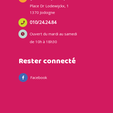
Place Dr Lodewijckx, 1
1370 Jodoigne
010/24.24.84
Ouvert du mardi au samedi
de 10h à 18h30
Rester connecté
Facebook