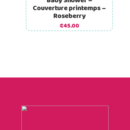
Baby Shower –
Couverture printemps –
Roseberry
€
45.00