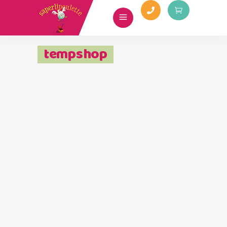
tempshop