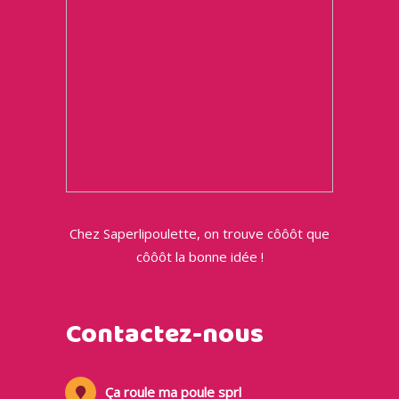
Chez Saperlipoulette, on trouve côôôt que
côôôt la bonne idée !
Contactez-nous
Ça roule ma poule sprl