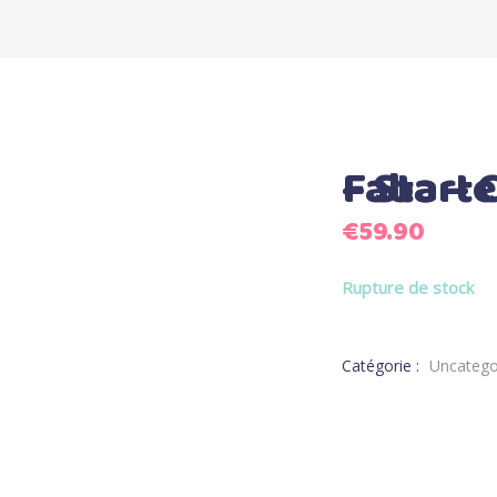
Faba – Conteur d’histoi
€
59.90
Rupture de stock
Catégorie :
Uncatego