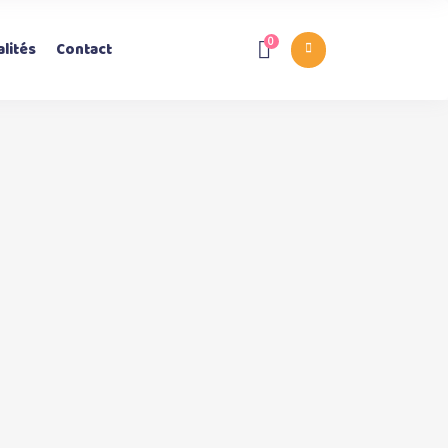
0
lités
Contact