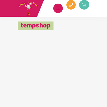
tempshop