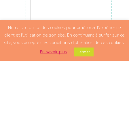
Notre site utilise des cookies pour améliorer l'expérience
client et l'utilisation de son site. En continuant à surfer sur ce
site, vous acceptez les conditions d'utilisation de ces cookies.
En savoir plus
Fermer