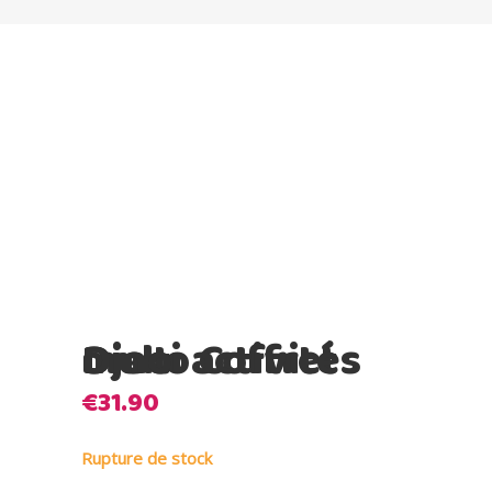
Djeco Coffret multi activités Dino
€
31.90
Rupture de stock