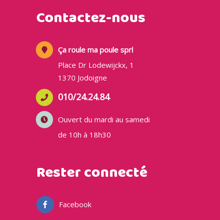
Contactez-nous
Ça roule ma poule sprl
Place Dr Lodewijckx, 1
1370 Jodoigne
010/24.24.84
Ouvert du mardi au samedi
de 10h à 18h30
Rester connecté
Facebook