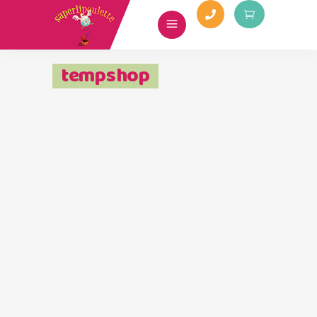
tempshop