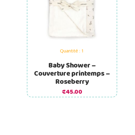
Ajouter au panier
Quantité : 1
Baby Shower –
Couverture printemps –
Roseberry
€
45.00