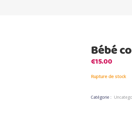
Bébé cor
€
15.00
Rupture de stock
Catégorie :
Uncatego