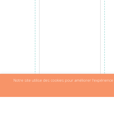
Notre site utilise des cookies pour améliorer l'expérience c