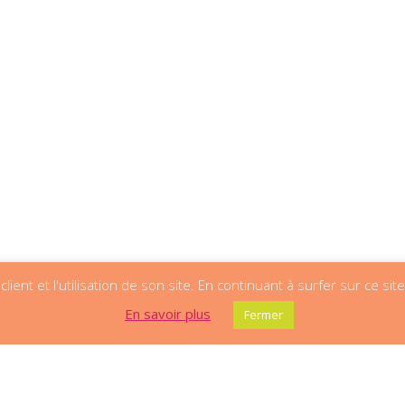
lient et l'utilisation de son site. En continuant à surfer sur ce sit
En savoir plus
Fermer