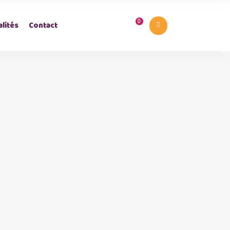
0
lités
Contact